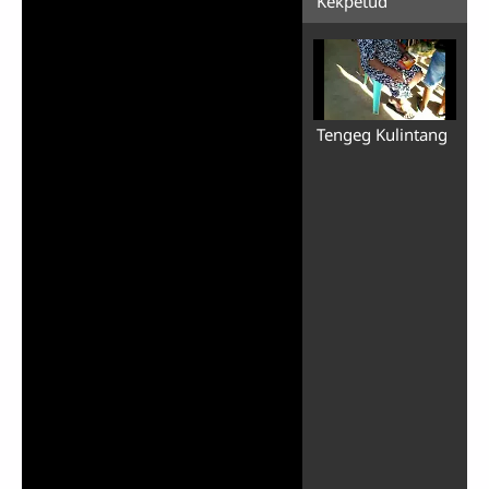
Kekpetud
Tengeg Kulintang